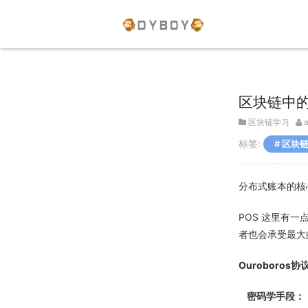
区块链中
区块链学习
标签:
区块
分布式账本的核
POS 这里有
者也会承受最大
Ouroboros协
密码学手段：