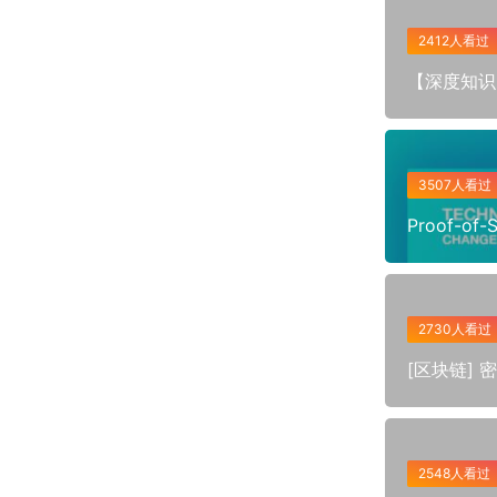
2412人看过
【深度知识】
3507人看过
Proof-o
2730人看过
[区块链]
2548人看过