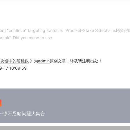
on] "continue" targeting switch is
Proof-of-Stake Sidechains
break". Did you mean to use
区块链中的随机数
》为
admin
原创文章，转载请注明出处！
17 10:09:59
---惨不忍睹问题大集合