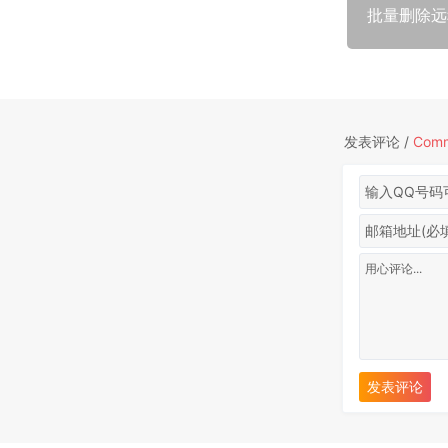
批量删除远
发表评论 /
Com
发表评论