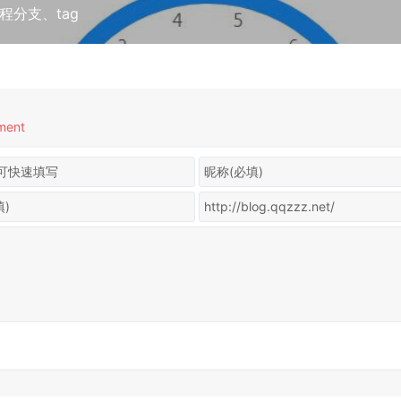
程分支、tag
ment