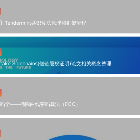
Tendermint共识算法原理和框架流程
f-Stake Sidechains(侧链股权证明)论文相关概念整理
 密码学——椭圆曲线密码算法（ECC）