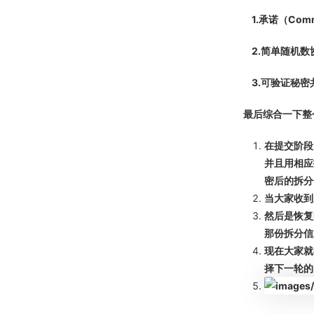
1.承诺（Comm
2.简单随机数协议
3.可验证秘密共享（V
最后综合一下整
在提交阶段
并且用相应
密后的拆分
当大家收到
然后是恢复
那份拆分信
现在大家就
择下一轮的