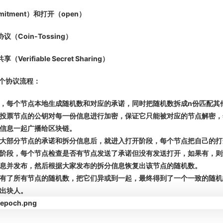
itment）和打开（open）
（Coin-Tossing）
erifiable Secret Sharing）
个协议流程：
，每个节点本地生成随机数和对应的承诺，同时把随机数拆成n份匹配其
投票节点的公钥对每一份信息进行加密，保证它只能被对应的节点解密，
信息一起广播给区块链。
大部分节点的承诺和拆分信息后，就进入打开阶段，每个节点把自己的打
阶段，每个节点检查是否有节点发送了承诺但没有发送打开，如果有，则
息并发布，然后根据大家发布的拆分信息恢复出该节点的随机数。
有了所有节点的随机数，把它们异或到一起，最终得到了一个一致的随机
出块人。