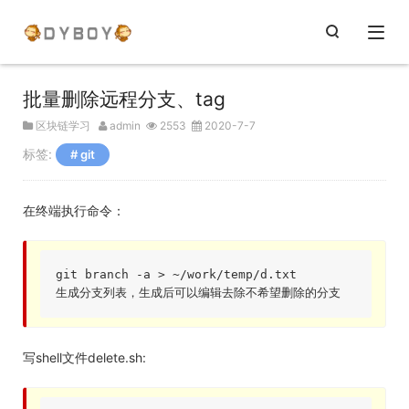
批量删除远程分支、tag
区块链学习
admin
2553
2020-7-7
标签:
git
在终端执行命令：
git branch -a > ~
/work/
temp/d.txt		
生成分支列表，生成后可以编辑去除不希望删除的分支 
写shell文件delete.sh: