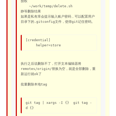
授权

    ~/work/temp/delete.sh			
静等删除结果

如果是私有库会提示输入账户密码，可以配置用户
目录下的.gitconfig文件，使得git记住密码。

[credential]

     helper=store
执行之后说删除不了，打开文本编辑器将
remotes/origin/替换为空，就是全部删除，重
新运行就ok了
批量删除本地tag
git tag | xargs -I {}  git tag -
d {}