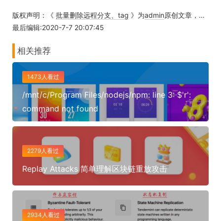
版权声明：《
批量删除远程分支、tag
》为
admin
原创文章，转载请注明出处！
最后编辑:2020-7-7 20:07:45
相关推荐
1473人看过
/mnt/c/Program Files/nodejs/npm: line 3: $'r':
command not found
2279人看过
Replay Attacks 简单理解区块链重放攻击
2934人看过