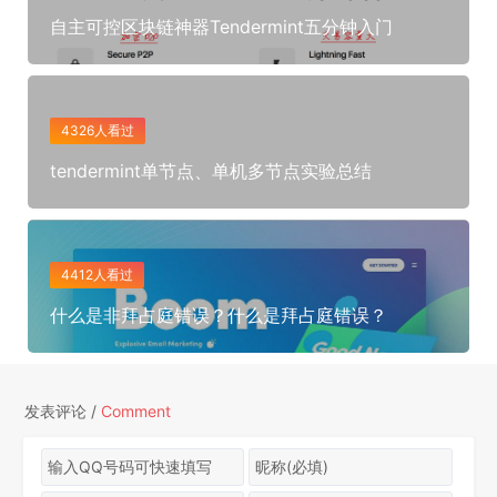
自主可控区块链神器Tendermint五分钟入门
4326人看过
tendermint单节点、单机多节点实验总结
4412人看过
什么是非拜占庭错误？什么是拜占庭错误？
发表评论 /
Comment