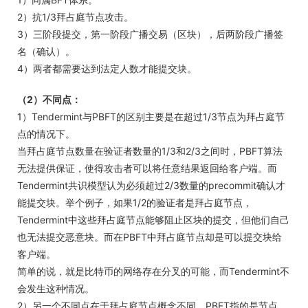
2）抗1/3拜占庭节点攻击。
3）三阶段提交，第一阶段广播交易（区块），后两阶段广播签
名（确认）。
4）两者都需要达到法定人数才能提交块。
（2）不同点：
1）Tendermint与PBFT的区别主要是在超过1/3节点为拜占庭节
点的情况下。
当拜占庭节点数量在验证者数量的1/3和2/3之间时，PBFT算法
无法提供保证，使得攻击者可以将任意结果返回给客户端。而
Tendermint共识模型认为必须超过2/3数量的precommit确认才
能提交块。举个例子，如果1/2的验证者是拜占庭节点，
Tendermint中这些拜占庭节点能够阻止区块的提交，但他们自己
也无法提交恶意块。而在PBFT中拜占庭节点却是可以提交块给
客户端。
简单的说，就是比特币的网络存在分叉的可能，而Tendermint不
会发生这种情况。
2）另一个不同点在于拜占庭节点概念不同，PBFT指的是节点