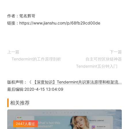
作者：笔名辉哥
链接：https://www.jianshu.com/p/68fb29cd00de
上一篇
下一篇
Tendermint的工作原理剖析
自主可控区块链神器
Tendermint五分钟入门
版权声明：《
【深度知识】Tendermint共识算法原理和框架流程
》
最后编辑:2020-4-15 13:04:09
相关推荐
2447人看过