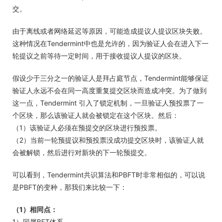
交。
由于离线或者网络延迟等原因，可能造成提议人提议区块失败。
这种情况在Tendermint中也是允许的，因为验证人会在进入下一
轮提议之前等待一定时间，用于接收提议人提议的区块。
假设少于三分之一的验证人是拜占庭节点，Tendermint能够保证
验证人永远不会在同一高度重复提交区块而造成冲突。为了做到
这一点，Tendermint 引入了锁定机制，一旦验证人预投票了一
个区块，那么该验证人就会被锁定在这个区块。然后：
（1）该验证人必须在预提交的区块进行预投票。
（2）当前一轮预提议和预投票没成功提交区块时，该验证人就
会被解锁，然后进行对新块的下一轮预提交。
可以看到，Tendermint共识算法和PBFT时非常相似的，可以说
是PBFT的变种，那我们来比较一下：
（1）相同点：
1）同属BFT体系。