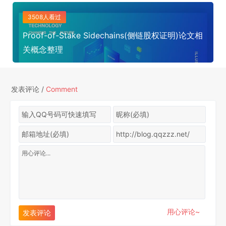
3508人看过
Proof-of-Stake Sidechains(侧链股权证明)论文相
关概念整理
发表评论 /
Comment
用心评论~
发表评论