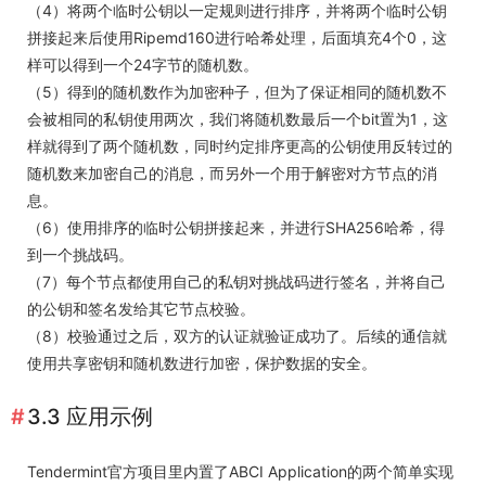
（4）将两个临时公钥以一定规则进行排序，并将两个临时公钥
拼接起来后使用Ripemd160进行哈希处理，后面填充4个0，这
样可以得到一个24字节的随机数。
（5）得到的随机数作为加密种子，但为了保证相同的随机数不
会被相同的私钥使用两次，我们将随机数最后一个bit置为1，这
样就得到了两个随机数，同时约定排序更高的公钥使用反转过的
随机数来加密自己的消息，而另外一个用于解密对方节点的消
息。
（6）使用排序的临时公钥拼接起来，并进行SHA256哈希，得
到一个挑战码。
（7）每个节点都使用自己的私钥对挑战码进行签名，并将自己
的公钥和签名发给其它节点校验。
（8）校验通过之后，双方的认证就验证成功了。后续的通信就
使用共享密钥和随机数进行加密，保护数据的安全。
3.3 应用示例
Tendermint官方项目里内置了ABCI Application的两个简单实现