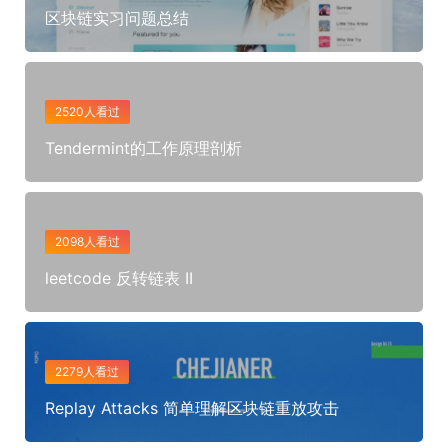
区块链实习问题总结
2520人看过
Tendermint的工作原理剖析
2098人看过
leetcode 反转链表 II
2279人看过
Replay Attacks 简单理解区块链重放攻击