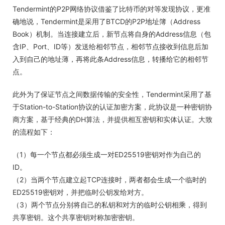
Tendermint的P2P网络协议借鉴了比特币的对等发现协议，更准
确地说，Tendermint是采用了BTCD的P2P地址簿（Address
Book）机制。当连接建立后，新节点将自身的Address信息（包
含IP、Port、ID等）发送给相邻节点，相邻节点接收到信息后加
入到自己的地址薄，再将此条Address信息，转播给它的相邻节
点。
此外为了保证节点之间数据传输的安全性，Tendermint采用了基
于Station-to-Station协议的认证加密方案，此协议是一种密钥协
商方案，基于经典的DH算法，并提供相互密钥和实体认证。大致
的流程如下：
（1）每一个节点都必须生成一对ED25519密钥对作为自己的
ID。
（2）当两个节点建立起TCP连接时，两者都会生成一个临时的
ED25519密钥对，并把临时公钥发给对方。
（3）两个节点分别将自己的私钥和对方的临时公钥相乘，得到
共享密钥。这个共享密钥对称加密密钥。