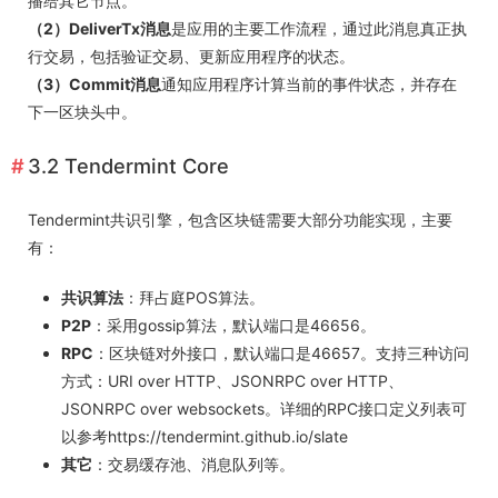
播给其它节点。
（2）DeliverTx消息
是应用的主要工作流程，通过此消息真正执
行交易，包括验证交易、更新应用程序的状态。
（3）Commit消息
通知应用程序计算当前的事件状态，并存在
下一区块头中。
3.2 Tendermint Core
Tendermint共识引擎，包含区块链需要大部分功能实现，主要
有：
共识算法
：拜占庭POS算法。
P2P
：采用gossip算法，默认端口是46656。
RPC
：区块链对外接口，默认端口是46657。支持三种访问
方式：URI over HTTP、JSONRPC over HTTP、
JSONRPC over websockets。详细的RPC接口定义列表可
以参考
https://tendermint.github.io/slate
其它
：交易缓存池、消息队列等。