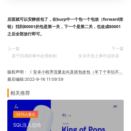
后面就可以安静抓包了，在burp中一个包一个包放（forward按
钮）找到80001的包是第一关，下一个是第二关，也改成80001
之后全部放行即可。
上一篇
下一篇
基于回调的事件处理机制
安卓开发之事件监听器
版权声明：《
安卓小程序流量走向及抓包改包（羊了个羊玩不起）
最后编辑:2022-9-16 11:09:59
相关推荐
3275人看过
SQL注入总结