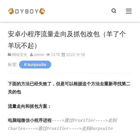
安卓小程序流量走向及抓包改包（羊了个
羊玩不起）
网络安全
admin
1378
2022-9-16
标签:
burpsuite
下面的方法已经失效了，但是可以根据这个方法去重新寻找第二
关的包
流量走向和抓包方案：
电脑端微信小程序进程
---->通过Proxifier---->走到
Charles---->通过Proxifier---->走到Burpsuite