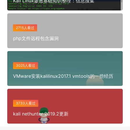
Kali Linux渗透基础知识整理：信息搜集
2715人看过
php文件远程包含漏洞
3025人看过
VMware安装kalilinux2017.1 vmtools的一些经历
3733人看过
kali nethunter 2019.2更新