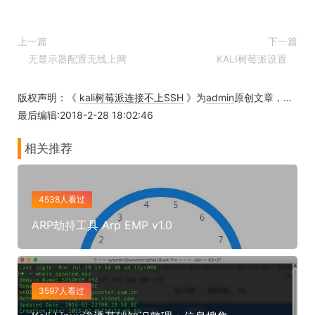
上一篇
下一篇
无显示器配置无线上网
KALI树莓派设置
版权声明：《
kali树莓派连接不上SSH
》为
admin
原创文章，转载请注明出处！
最后编辑:2018-2-28 18:02:46
相关推荐
4538人看过
ARP劫持工具 Arp EMP v1.0
3597人看过